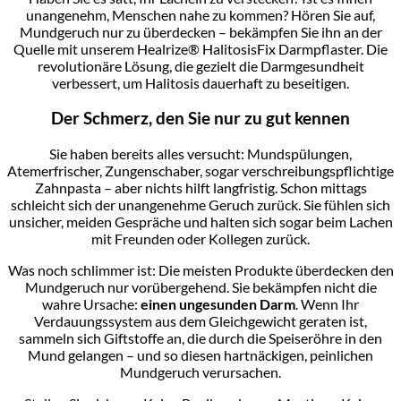
unangenehm, Menschen nahe zu kommen? Hören Sie auf,
Mundgeruch nur zu überdecken – bekämpfen Sie ihn an der
Quelle mit unserem Healrize® HalitosisFix Darmpflaster. Die
revolutionäre Lösung, die gezielt die Darmgesundheit
verbessert, um Halitosis dauerhaft zu beseitigen.
Der Schmerz, den Sie nur zu gut kennen
Sie haben bereits alles versucht: Mundspülungen,
Atemerfrischer, Zungenschaber, sogar verschreibungspflichtige
Zahnpasta – aber nichts hilft langfristig. Schon mittags
schleicht sich der unangenehme Geruch zurück. Sie fühlen sich
unsicher, meiden Gespräche und halten sich sogar beim Lachen
mit Freunden oder Kollegen zurück.
Was noch schlimmer ist: Die meisten Produkte überdecken den
Mundgeruch nur vorübergehend. Sie bekämpfen nicht die
wahre Ursache:
einen ungesunden Darm
. Wenn Ihr
Verdauungssystem aus dem Gleichgewicht geraten ist,
sammeln sich Giftstoffe an, die durch die Speiseröhre in den
Mund gelangen – und so diesen hartnäckigen, peinlichen
Mundgeruch verursachen.