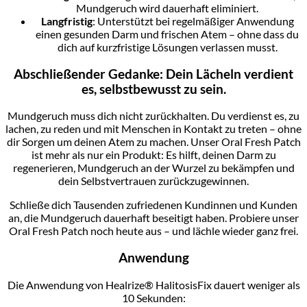
Mundgeruch wird dauerhaft eliminiert.
Langfristig
: Unterstützt bei regelmäßiger Anwendung
einen gesunden Darm und frischen Atem – ohne dass du
dich auf kurzfristige Lösungen verlassen musst.
Abschließender Gedanke: Dein Lächeln verdient
es, selbstbewusst zu sein.
Mundgeruch muss dich nicht zurückhalten. Du verdienst es, zu
lachen, zu reden und mit Menschen in Kontakt zu treten – ohne
dir Sorgen um deinen Atem zu machen. Unser Oral Fresh Patch
ist mehr als nur ein Produkt: Es hilft, deinen Darm zu
regenerieren, Mundgeruch an der Wurzel zu bekämpfen und
dein Selbstvertrauen zurückzugewinnen.
Schließe dich Tausenden zufriedenen Kundinnen und Kunden
an, die Mundgeruch dauerhaft beseitigt haben. Probiere unser
Oral Fresh Patch noch heute aus – und lächle wieder ganz frei.
Anwendung
Die Anwendung von Healrize® HalitosisFix dauert weniger als
10 Sekunden: