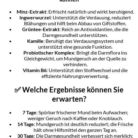
Minz-Extrakt
: Erfrischt natürlich und wirkt beruhigend.
Ingwerwurzel
: Unterstützt die Verdauung, reduziert
Blähungen und hilft beim Abbau von Giftstoffen.
Grüntee-Extrakt
: Reich an Antioxidantien, die die
Darmgesundheit unterstützen.
Kamille
: Beruhigt das Verdauungssystem und
unterstützt eine gesunde Funktion.
Probiotischer Komplex
: Bringt die Darmflora ins
Gleichgewicht, um Mundgeruch an der Quelle zu
verhindern.
Vitamin B6
: Unterstützt den Stoffwechsel und die
effiziente Nahrungsverwertung.
✅ Welche Ergebnisse können Sie
erwarten?
7 Tage
: Spürbar frischerer Mund beim Aufwachen;
weniger Geruch nach Kaffee oder Knoblauch.
14 Tage
: Mundgeruch ist deutlich reduziert; die Frische
hält ohne Hilfsmittel den ganzen Tag an.
30 Tage
: Die Darmgesundheit verbessert sich merklich;