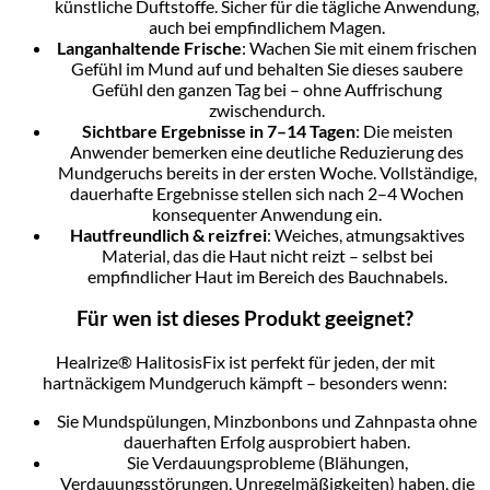
künstliche Duftstoffe. Sicher für die tägliche Anwendung,
auch bei empfindlichem Magen.
Langanhaltende Frische
: Wachen Sie mit einem frischen
Gefühl im Mund auf und behalten Sie dieses saubere
Gefühl den ganzen Tag bei – ohne Auffrischung
zwischendurch.
Sichtbare Ergebnisse in 7–14 Tagen
: Die meisten
Anwender bemerken eine deutliche Reduzierung des
Mundgeruchs bereits in der ersten Woche. Vollständige,
dauerhafte Ergebnisse stellen sich nach 2–4 Wochen
konsequenter Anwendung ein.
Hautfreundlich & reizfrei
: Weiches, atmungsaktives
Material, das die Haut nicht reizt – selbst bei
empfindlicher Haut im Bereich des Bauchnabels.
Für wen ist dieses Produkt geeignet?
Healrize® HalitosisFix ist perfekt für jeden, der mit
hartnäckigem Mundgeruch kämpft – besonders wenn:
Sie Mundspülungen, Minzbonbons und Zahnpasta ohne
dauerhaften Erfolg ausprobiert haben.
Sie Verdauungsprobleme (Blähungen,
Verdauungsstörungen, Unregelmäßigkeiten) haben, die