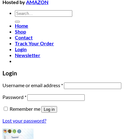
Hosted by
AMAZON
Search
for:
Home
Shop
Contact
Track Your Order
Login
Newsletter
Login
Required
Username or email address
*
Required
Password
*
Remember me
Log in
Lost your password?