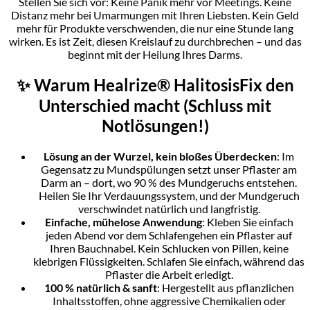
Stellen Sie sich vor: Keine Panik mehr vor Meetings. Keine
Distanz mehr bei Umarmungen mit Ihren Liebsten. Kein Geld
mehr für Produkte verschwenden, die nur eine Stunde lang
wirken. Es ist Zeit, diesen Kreislauf zu durchbrechen – und das
beginnt mit der Heilung Ihres Darms.
✨ Warum Healrize® HalitosisFix den
Unterschied macht (Schluss mit
Notlösungen!)
Lösung an der Wurzel, kein bloßes Überdecken
: Im
Gegensatz zu Mundspülungen setzt unser Pflaster am
Darm an – dort, wo 90 % des Mundgeruchs entstehen.
Heilen Sie Ihr Verdauungssystem, und der Mundgeruch
verschwindet natürlich und langfristig.
Einfache, mühelose Anwendung
: Kleben Sie einfach
jeden Abend vor dem Schlafengehen ein Pflaster auf
Ihren Bauchnabel. Kein Schlucken von Pillen, keine
klebrigen Flüssigkeiten. Schlafen Sie einfach, während das
Pflaster die Arbeit erledigt.
100 % natürlich & sanft
: Hergestellt aus pflanzlichen
Inhaltsstoffen, ohne aggressive Chemikalien oder