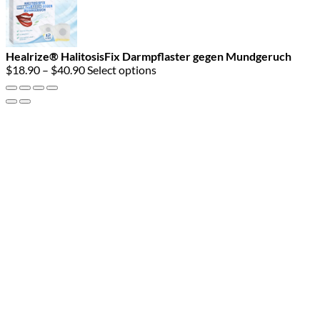
Healrize® HalitosisFix Darmpflaster gegen Mundgeruch
Price
$
18.90
–
$
40.90
Select options
range:
$18.90
through
$40.90