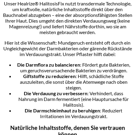
Unser Healrize® HalitosisFix nutzt transdermale Technologie,
um kraftvolle, natürliche Inhaltsstoffe direkt über den
Bauchnabel abzugeben – eine der absorptionsfähigsten Stellen
Ihrer Haut. Dies umgeht den direkten Verdauungsweg (keine
Magenreizung!) und liefert Nährstoffe dorthin, wo sie am
meisten gebraucht werden.
Hier ist die Wissenschaft: Mundgeruch entsteht oft durch ein
Ungleichgewicht der Darmbakterien oder gärende Rückstände
im Verdauungstrakt. Unser Pflaster hilft dabei:
Die Darmflora zu balancieren
: Fördert gute Bakterien,
um geruchsverursachende Bakterien zu verdrängen.
Giftstoffe zu reduzieren
: Hilft, schädliche Stoffe
auszuleiten, die sonst über die Atemwege nach oben
steigen.
Die Verdauung zu verbessern
: Verhindert, dass
Nahrung im Darm fermentiert (eine Hauptursache für
Halitosis).
Die Darmschleimhaut zu beruhigen
: Reduziert
Irritationen im Verdauungstrakt.
Natürliche Inhaltsstoffe, denen Sie vertrauen
können